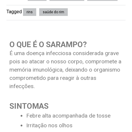
Tagged
rins
saúde do rim
O QUE É O SARAMPO?
É uma doença infecciosa considerada grave
pois ao atacar o nosso corpo, compromete a
memória imunológica, deixando o organismo
comprometido para reagir à outras
infecções.
SINTOMAS
Febre alta acompanhada de tosse
Irritação nos olhos