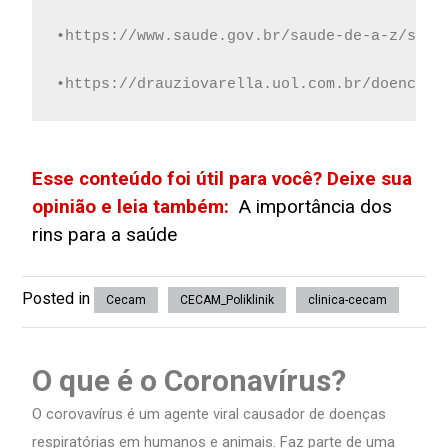
•https://www.saude.gov.br/saude-de-a-z/sara
•https://drauziovarella.uol.com.br/doencas-
Esse conteúdo foi útil para você? Deixe sua
opinião e leia também:
A importância dos
rins para a saúde
Posted in
Cecam
CECAM_Poliklinik
clinica-cecam
O que é o Coronavírus?
O corovavírus é um agente viral causador de doenças
respiratórias em humanos e animais. Faz parte de uma