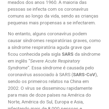
meados dos anos 1960. A maioria das
pessoas se infecta com os coronavírus
comuns ao longo da vida, sendo as crianças
pequenas mais propensas a se infectarem.
No entanto, alguns coronavírus podem
causar síndromes respiratórias graves, como
a síndrome respiratória aguda grave que
ficou conhecida pela sigla
SARS
da síndrome
em inglês “
Severe Acute Respiratory
Syndrome
”. Essa síndrome é causada pelo
coronavírus associado à SARS (
SARS-CoV
),
sendo os primeiros relatos na China em
2002. O vírus se disseminou rapidamente
para mais de doze países na América do
Norte, América do Sul, Europa e Asia,
infectando mais de 8.000 pessoas e