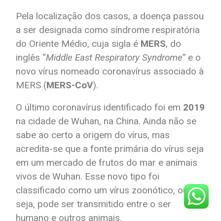
Pela localização dos casos, a doença passou
a ser designada como síndrome respiratória
do Oriente Médio, cuja sigla é
MERS
, do
inglês “
Middle East Respiratory Syndrome
” e o
novo vírus nomeado coronavírus associado à
MERS (
MERS-CoV
).
O último coronavírus identificado foi em
2019
na cidade de Wuhan, na China. Ainda não se
sabe ao certo a origem do vírus, mas
acredita-se que a fonte primária do vírus seja
em um mercado de frutos do mar e animais
vivos de Wuhan. Esse novo tipo foi
classificado como um vírus zoonótico, ou
seja, pode ser transmitido entre o ser
humano e outros animais.