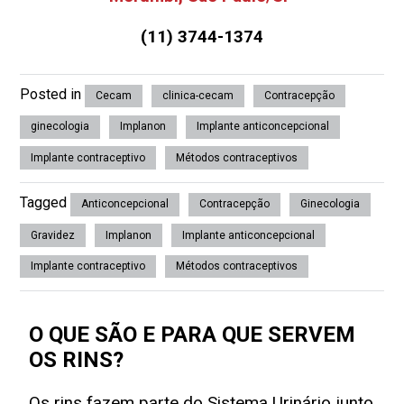
(11) 3744-1374
Posted in
Cecam
clinica-cecam
Contracepção
ginecologia
Implanon
Implante anticoncepcional
Implante contraceptivo
Métodos contraceptivos
Tagged
Anticoncepcional
Contracepção
Ginecologia
Gravidez
Implanon
Implante anticoncepcional
Implante contraceptivo
Métodos contraceptivos
O QUE SÃO E PARA QUE SERVEM
OS RINS?
Os rins fazem parte do Sistema Urinário junto